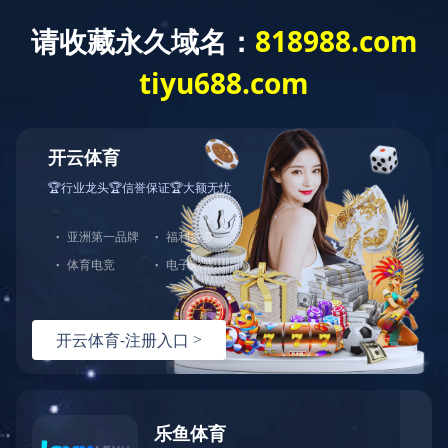
九游（体育门户）官方网站
九游（体育门户）官方网站
时政新闻
电科要闻
集团动态
企业快讯
产业观
华录集团部署树立和践行正确政绩观学习教育工作
发布时间：2026-03-09
来源：华录集团
3月6日，华录集团召开党委扩大会议，传达学习中办
《关于在全党开展树立和践行正确政绩观学习教育的通
知》精神、中国电科党组学习教育部署会要求，研究部署
华录集团开展树立和践行正确政绩观学习教育各项工作。
党委书记、董事长欧黎主持会议并讲话，领导班子成员吴
宝军、李茂华、李志会、栾文佳参加会议。专职外部董事
万建军列席会议。