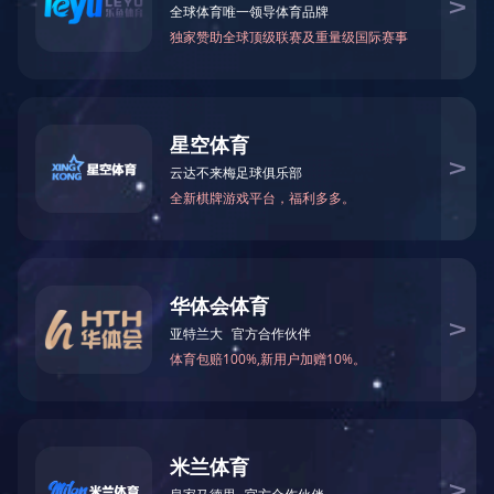
会议指出，开展树立和践行正确政绩观学习教育，是
践行党的根本宗旨、夯实党的执政根基的重要举措，是贯
彻落实党的二十届四中全会战略部署、确保基本实现社会
主义现代化取得决定性进展的必然要求，是巩固拓展党内
集中学习教育成果、持之以恒推进全面从严治党的有效途
径，是实现华录集团高质量发展的内在需要，必须以高度
的政治自觉、思想自觉和行动自觉，做好学习教育各项工
作。
会议强调，要牢牢把握“立党为公、为民造福、科学决
策、真抓实干”的总要求，聚焦主题、简约务实、不分批
次、不划阶段，一体推进学查改见行见效。一是在“学”上入
脑入心，做到学思用贯通、知信行统一；二是在“查”上动真
碰硬，把问题找实、把根源挖深；三是在“改”上务求实效，
与各类整改贯通衔接，与改革发展实际情况深入结合；四