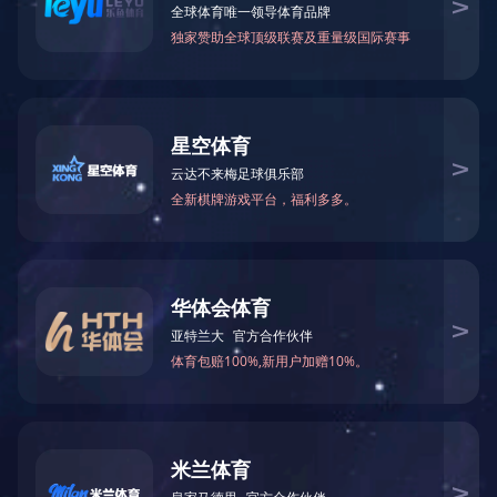
电子邮箱：
jygl@freefontszone.com
九游（体育门户）官方网站-NineGame 经营管理部
2022年5月26日
相关推荐
严正声明