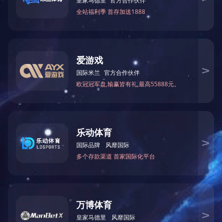
关于部分企业占用“华录”字号的情况声明
九游（体育门户）官方网站-NineGame 企业负责人2019-
2021年度任期激励收入情况
关于公布清理拖欠中小企业账款拖欠线索投诉举报联系人
的公告
联系我们
隐私声明
法律声明
地址：中国辽宁大连高新技术产业园区黄浦路717号
辽ICP备06004125号-1