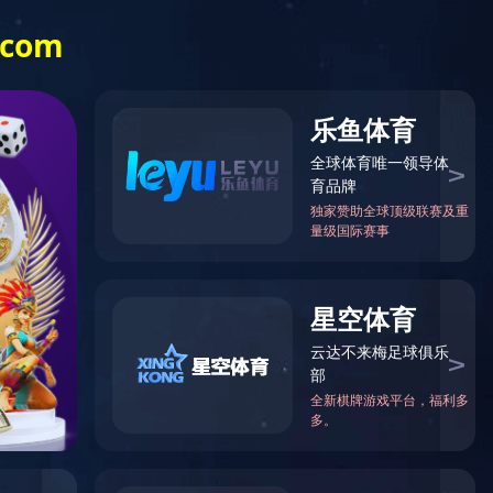
投资者
传媒者
求职者
繁体
英文
人力资源
信息公开
融媒体中心