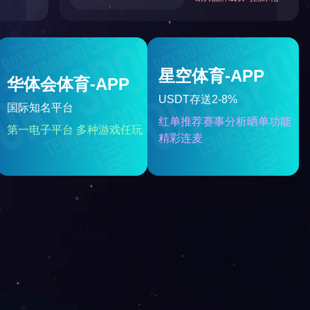
义宣传、开展的任何投资、交易及其他活