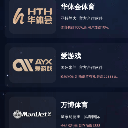
近期，我公司发现不法分子通过伪
官方网站-NineGame （以下简称
日、2023年9月1日、2023年9月
能源发展集团有限公司、中发建邦（成
对此，我公司严正声明如下：
一、华录集团及所属企业与下列企
集团及所属企业无关。对于下列企业及
二、对任何冒用华录集团及所属企
责任的权利。