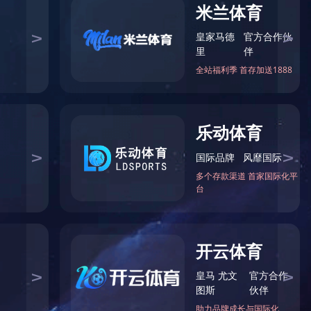
相伴”亲子活动
华录集团第十五届“家·印象--关心成
公司共100余组家庭210余人参加活
益短片，引发家长和孩子们对“关于如何
动，激发孩子们的创造力和想象力，营造