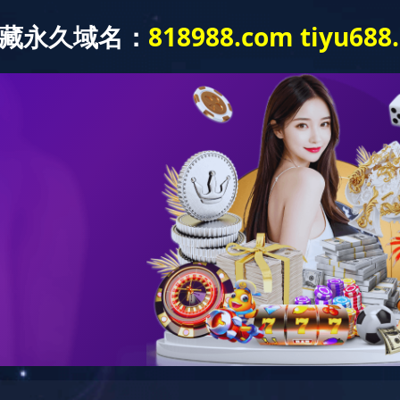
eGame
户）官方网站
产业领域
党建文化
社会责任
基层先锋
企业理念
企业VI
青春华录