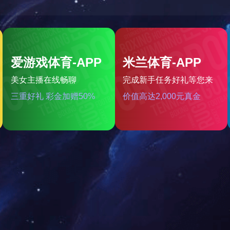
应急体验馆举行，场馆采用了实景搭建、虚拟现实的展示手法，
应急避险的相应技能，提升技能的运用能力，从而在日常生活中
良多，找到了彼此合适的沟通方式。大家纷纷表示，在今后的工
教育中引领孩子们刻苦学习知识，不断修炼品行，持续增强本领
开展了十五届“家·印象”亲子活动，在广大员工心目中已形成了
动，找准青年工作的结合点和着力点，提升服务青年的贡献度和
站氛围，为企业的高质量发展贡献力量。