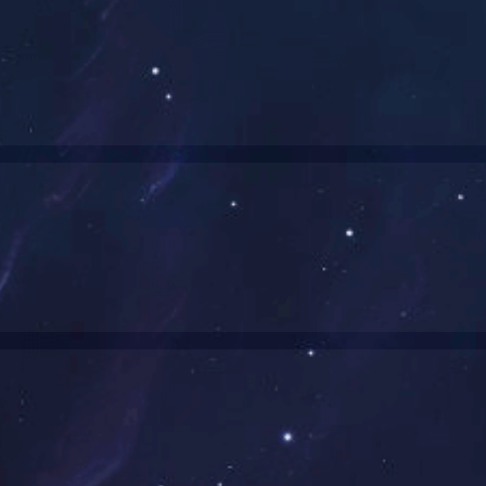
团团委组织开展“家·印象--关心成长 亲情
发布时间：2024-09-02
来源：华录集团
网站建设，切实关爱员工生活，持续做好“我为群众办实事”活动，
，本次活动由集团工会和集团团委联合举办，来自集团总部及各分子
里品鉴中心馆举行，开展亲子心理曼陀罗课堂，共同观看亲子公
示环节，拉近孩子们与家长的距离，开展乐高拼图和扇面彩绘活