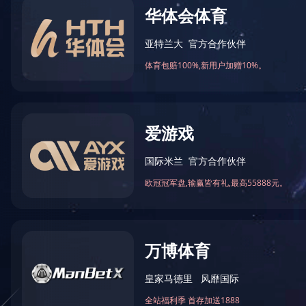
集团工会和集
为进一步加强九游（体育门户）官方
长 亲情相伴”亲子活动于8月中旬开展
动。
大连地区亲子活动在大连悦泰拾光
沟通”的思考，通过亲子绘画和成果展
温馨和谐的亲子时光。