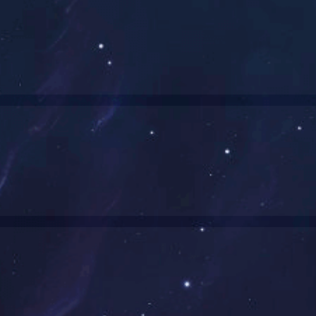
团团委组织开展“家·印象——童心向党 筑梦
发布时间：2023-08-16
来源：华录集团
网站建设，切实关爱员工生活，持续做好“我为群众办实事”活动，
月中旬开展，本次活动由集团工会和集团团委联合举办，来自集团总部
术馆开展，通过参观“星空馆”“物理馆”“航天航空馆”“国防军事
人工智能、全景影院、磁悬浮等137个项目的展教设施，惊讶之