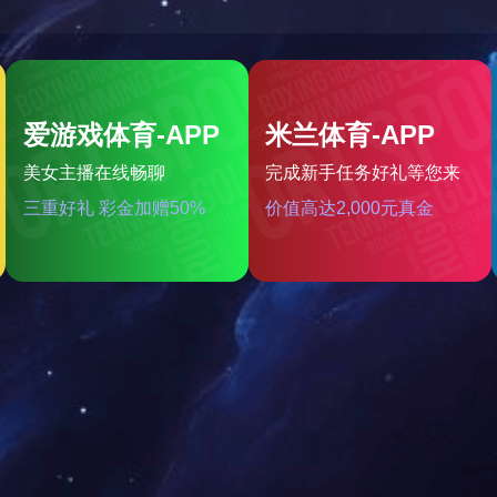
馆开展，通过了解世界汽车从无到有的百年发展历史，以及中国
会发展的伟大贡献与影响，体验了儿童驾驶、交通安全标识识记
良多，深感生逢盛世的幸福及重任在肩的使命。大家纷纷表示，
在家庭教育中引领孩子们刻苦学习知识，不断修炼品行，持续增
承。
开展了十四届“家·印象”亲子活动，在广大员工心目中已形成了
动，找准青年工作的结合点和着力点，提升服务青年的贡献度和
站氛围，为华录集团的改革发展贡献青春力量。