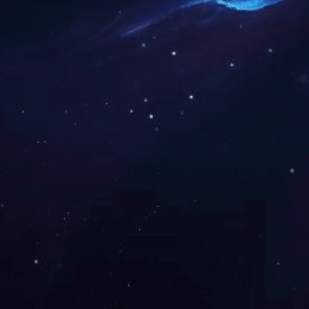
相关推荐
央企新青年 让青春闪耀在抗疫第一
雷锋精神永传承 华录青年展风采—
华录集团举办“青马工程”理论培训
九游（体育门户）官方网站-NineGame
华录集团开展“青春心向党 党史我来
九游（体育门户）官方网站
产业领域