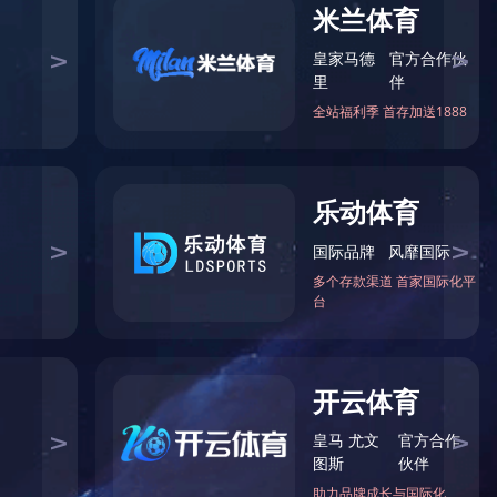
科技”亲子活动
华录集团第十四届“家· 印象--童心向
及各分子公司共100余组家庭210余人
馆”等11个主题场馆，孩子们深深感受到
声充溢着展厅的每一个角落，兴奋之情