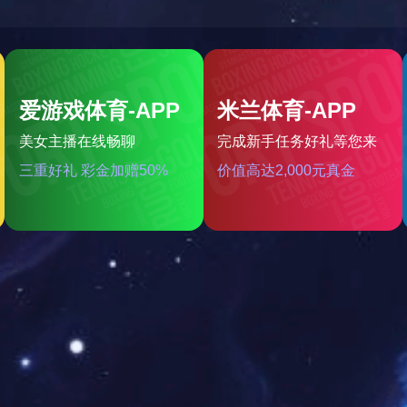
馆向高新园区中心小学学生和社区居民宣讲雷锋的先进事迹，
位开展社区共建，在活动现场设置了中西医义诊、消费者权益
精神在人民群众特别是青少年中蔚然成风。同时，组织开展了
学习用品，并交到员工手中。员工们纷纷表示，感谢公司的关
雷锋精神，贡献自己的一份力量。
华录影音等团组织联合在孤独症障碍综合服务就业实践基地组
私奉献精神，传递爱心正能量，多名团员青年参与，累计献血量超过
实践者和倡导者。
”活动，组织青年志愿者深入一线，为广大员工缝衣服、钉扣子
知识传承”图书捐赠活动，号召广大员工踊跃参与爱心捐书，所募
锋 服务当标兵”评选活动，引导广大团员青年立足本职、建功岗位