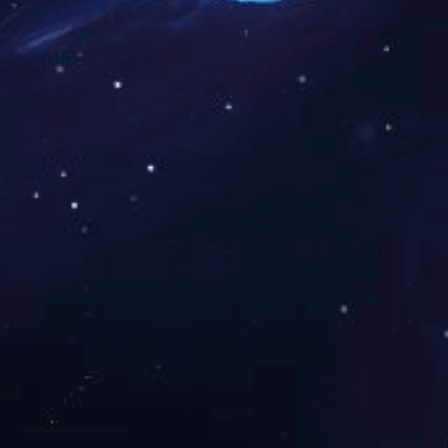
进社区等形式，用实际行动诠释团员青
锋相关纪录片，对雷锋事迹及雷锋精神
作用。
本次活动，华录集团各级团组织认
进社区，传承新时代“雷锋精神”，续写
相关推荐
央企新青年 让青春闪耀在抗疫第一