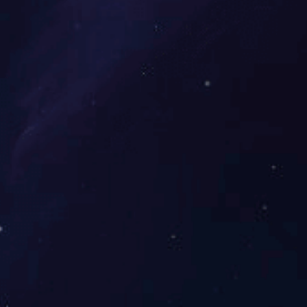
年的责任担当，掀起人人学雷锋、人人争做雷锋的热潮。中唱
有了更深刻的感悟，组织团员青年完成新黑胶产品的成品包装
真筹划、悉心组织、积极参与，进一步推动志愿服务项目化运
新时代“雷锋故事”，以实际行动诠释华录青年责任与担当。
线