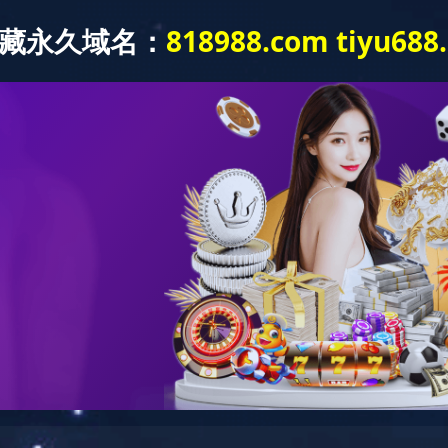
eGame
户）官方网站
产业领域
党建文化
社会责任
基层先锋
企业理念
企业VI
青春华录