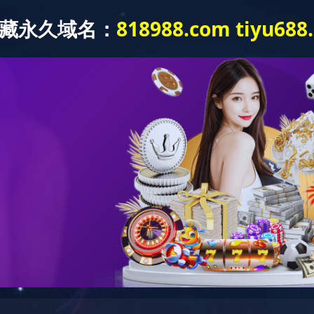
eGame
户）官方网站
产业领域
党建文化
社会责任
基层先锋
企业理念
企业VI
青春华录