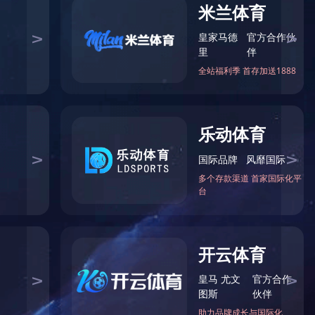
议会议
eGame 基层团组织书记述职评议考核方
青团十八届七中全会精神和华录集团二届
集团团委重点工作任务，并向全体华录青年
工作情况进行了点评，指出了存在的不足
习培训、专题研究、宣讲宣传、交流研讨