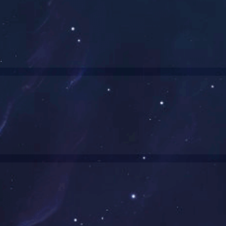
团委召开2022年度基层团组织书记述职评
发布时间：2023-02-14
来源：华录集团
织工作要求，按照《2022年度九游（体育门户）官方网站-Nin
开2022年度基层团组织书记述职评议会议。会议集体学习了共
集中研讨了华录集团2023年共青团工作要点，部署了今年华录
现场述职。集团团委书记王明东对2022年度各基层团组织书记
团组织要引导团员青年深入学习领会党的二十大精神，抓好学