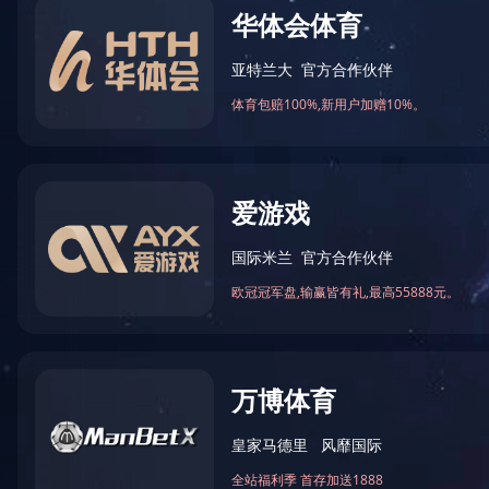
集团
2月13日，根据集团党委和上级团组
案》，结合工作实际情况，集团团委召
二次职代会暨2023年工作会议精神，
发出了《倡议书》。
会上，9家基层团组织书记进行了
和下一步改进方向。
会议指出，要强化理论武装。各级