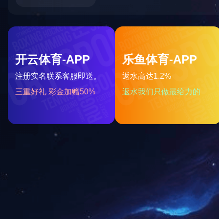
等工作，统筹开展思想政治教育、伟大成
会议号召，要勇于岗位建功。各
队”等“青”字号品牌的时代内涵，组织
会议要求，要夯实基层基础。各级
能力提升，激发青年活力，把团支部标
会议强调，要加强作风建设。各级
项规定及其实施细则精神和团中央六条
会议以视频形式召开，华录集团团