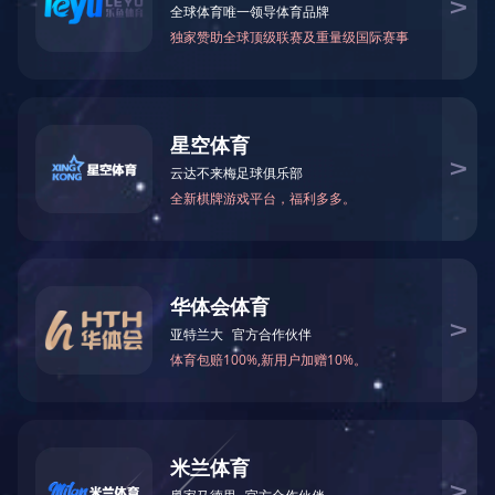
欧黎对青岛体育局及世界羽联国际交流中心团队的到
访表示欢迎。他指出，作为中国电科旗下数智产业发展核
心企业，华录集团充分发挥在数据基础设施、要素价值
化、文化IP运营等领域的综合优势，致力于推动“文化+科
技”与产业创新深度融合。他表示，世界羽联国际交流中心
作为国际单项体育组织在华首个落地的非官方体育机构，
具有独特的平台价值与文化内涵。华录集团期待与各方深
化合作，聚焦体育元宇宙、沉浸式文化展陈与数智化场馆
建设等重点方向，共同打造“体育+科技”创新示范项目，助
力青岛建设国际羽毛球文化交流高地。
张馨介绍了青岛市体育发展现状，指出本地体育数据
规模庞大但尚未形成有效运营的现状，亟需科技赋能提升